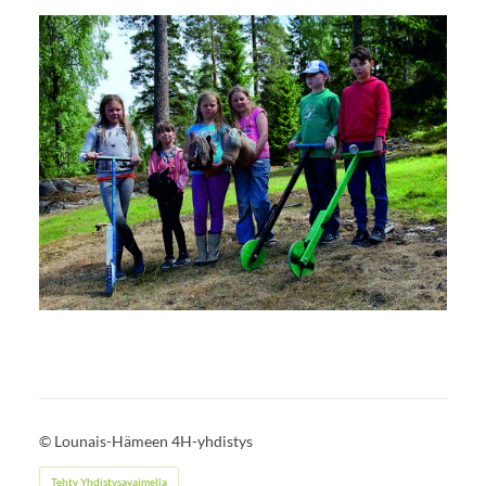
©
Lounais-Hämeen 4H-yhdistys
Tehty Yhdistysavaimella