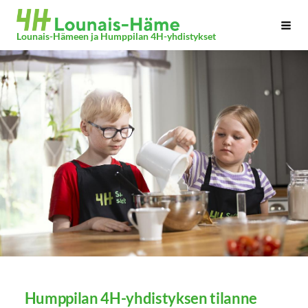
Siirry
Haku
sivun
Lounais-Hämeen ja Humppilan 4H-yhdistykset
sisältöön
Humppilan 4H-yhdistyksen tilanne