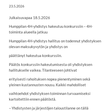
23.5.2026
Julkaisuvapaa 18.5.2026
Humppilan 4H-yhdistys hakeutuu konkurssiin – 4H-
toiminta alueella jatkuu
Humppilan 4H-yhdistys hallitus on todennut yhdistyksen
olevan maksukyvytön ja yhdistys on
päättänyt hakeutua konkurssiin.
Päätös konkurssiin hakeutumisesta oli yhdistyksen
hallitukselle vaikea. Tilanteeseen johtivat
erityisesti rahoituksen nopea pienentyminen sekä
yleinen kustannusten nousu. Kaikki mahdolliset
vaihtoehdot yhdistyksen toiminnan turvaamiseksi
kartoitettiin ennen päätöstä.
– Yhdistysten ja järjestöjen taloustilanne on tällä