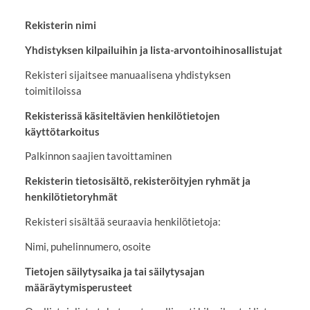
Rekisterin nimi
Yhdistyksen kilpailuihin ja lista-arvontoihinosallistujat
Rekisteri sijaitsee manuaalisena yhdistyksen
toimitiloissa
Rekisterissä käsiteltävien henkilötietojen
käyttötarkoitus
Palkinnon saajien tavoittaminen
Rekisterin tietosisältö, rekisteröityjen ryhmät ja
henkilötietoryhmät
Rekisteri sisältää seuraavia henkilötietoja:
Nimi, puhelinnumero, osoite
Tietojen säilytysaika ja tai säilytysajan
määräytymisperusteet