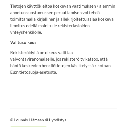
Tietojen käyttökieltoa koskevan vaatimuksen / aiemmin
annetun suostumuksen peruuttamisen voi tehdä
toimittamalla kirjallinen ja allekirjoitettu asiaa koskeva
ilmoitus edellä mainitulle rekisteriasioiden
yhteyshenkilölle.
Valitusoikeus
Rekisteröidyllä on oikeus valittaa
valvontaviranomaiselle, jos rekisteröity katsoo, että
häntä koskevien henkilötietojen käsittelyssä rikotaan
Eu:n tietosuoja-asetusta.
©
Lounais-Hämeen 4H-yhdistys