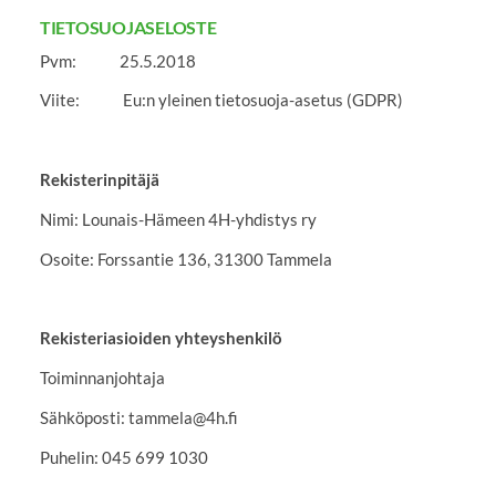
TIETOSUOJASELOSTE
Pvm: 25.5.2018
Viite: Eu:n yleinen tietosuoja-asetus (GDPR)
Rekisterinpitäjä
Nimi: Lounais-Hämeen 4H-yhdistys ry
Osoite: Forssantie 136, 31300 Tammela
Rekisteriasioiden yhteyshenkilö
Toiminnanjohtaja
Sähköposti: tammela@4h.fi
Puhelin: 045 699 1030