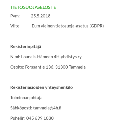
TIETOSUOJASELOSTE
Pvm: 25.5.2018
Viite: Eu:n yleinen tietosuoja-asetus (GDPR)
Rekisterinpitäjä
Nimi: Lounais-Hämeen 4H-yhdistys ry
Osoite: Forssantie 136, 31300 Tammela
Rekisteriasioiden yhteyshenkilö
Toiminnanjohtaja
Sähköposti: tammela@4h.fi
Puhelin: 045 699 1030