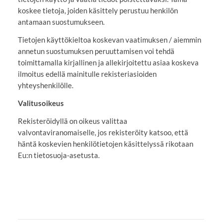
koskee tietoja, joiden käsittely perustuu henkilön
antamaan suostumukseen.
Tietojen käyttökieltoa koskevan vaatimuksen / aiemmin
annetun suostumuksen peruuttamisen voi tehdä
toimittamalla kirjallinen ja allekirjoitettu asiaa koskeva
ilmoitus edellä mainitulle rekisteriasioiden
yhteyshenkilölle.
Valitusoikeus
Rekisteröidyllä on oikeus valittaa
valvontaviranomaiselle, jos rekisteröity katsoo, että
häntä koskevien henkilötietojen käsittelyssä rikotaan
Eu:n tietosuoja-asetusta.