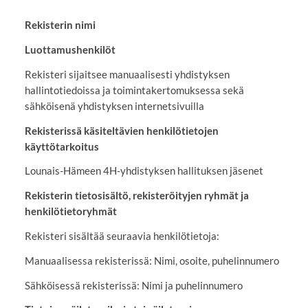
Rekisterin nimi
Luottamushenkilöt
Rekisteri sijaitsee manuaalisesti yhdistyksen
hallintotiedoissa ja toimintakertomuksessa sekä
sähköisenä yhdistyksen internetsivuilla
Rekisterissä käsiteltävien henkilötietojen
käyttötarkoitus
Lounais-Hämeen 4H-yhdistyksen hallituksen jäsenet
Rekisterin tietosisältö, rekisteröityjen ryhmät ja
henkilötietoryhmät
Rekisteri sisältää seuraavia henkilötietoja:
Manuaalisessa rekisterissä: Nimi, osoite, puhelinnumero
Sähköisessä rekisterissä: Nimi ja puhelinnumero