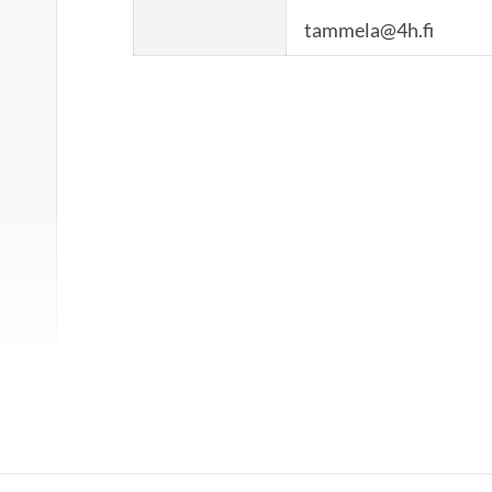
tammela@4h.fi