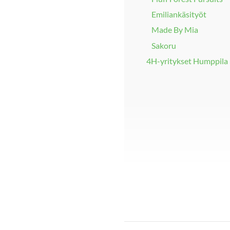
Emiliankäsityöt
Made By Mia
Sakoru
4H-yritykset Humppila