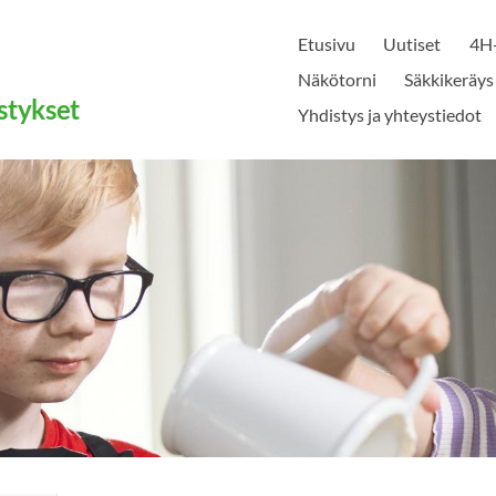
Etusivu
Uutiset
4H-
Näkötorni
Säkkikeräys
stykset
Yhdistys ja yhteystiedot