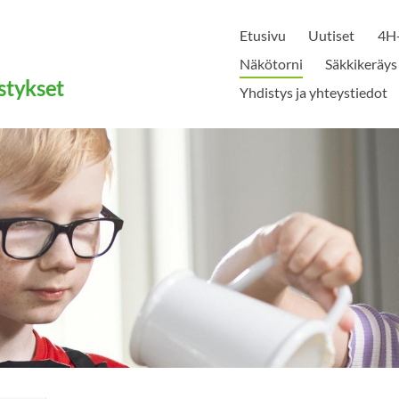
Etusivu
Uutiset
4H-
Näkötorni
Säkkikeräys
stykset
Yhdistys ja yhteystiedot